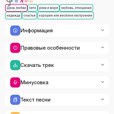
День любви
лето
реки и моря
любовь, отношения
надежда
счастье
хорошее или весёлое настроение
Информация
Правовые особенности
Скачать трек
Минусовка
Текст песни