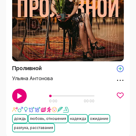
Проливной
Ульяна Антонова
0:00
00:00
дождь
любовь, отношения
надежда
ожидание
разлука, расставания