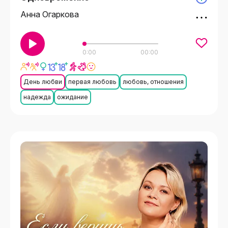
Анна Огаркова
0:00
00:00
День любви
первая любовь
любовь, отношения
надежда
ожидание