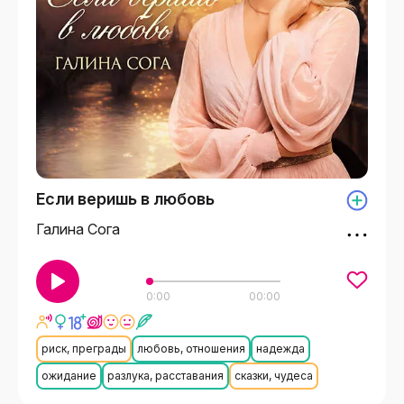
Если веришь в любовь
Галина Сога
0:00
00:00
риск, преграды
любовь, отношения
надежда
ожидание
разлука, расставания
сказки, чудеса