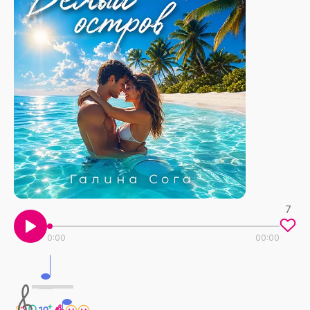
7
0:00
00:00