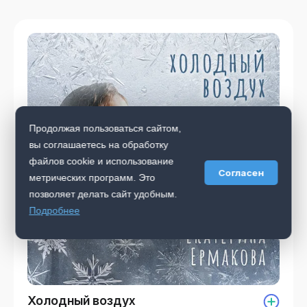
Продолжая пользоваться сайтом,
вы соглашаетесь на обработку
файлов cookie и использование
Согласен
метрических программ. Это
позволяет делать сайт удобным.
Подробнее
Холодный воздух