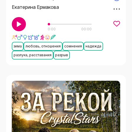
Екатерина Ермакова
0:00
00:00
зима
любовь, отношения
сомнения
надежда
разлука, расставания
разрыв