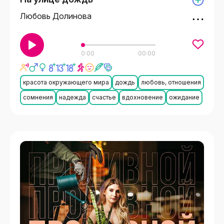
Любовь Долинова
0:00
00:00
красота окружающего мира
дождь
любовь, отношения
сомнения
надежда
счастье
вдохновение
ожидание