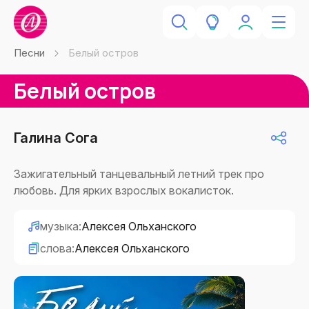
Песни
Белый остров
Белый остров
Галина Сога
Зажигательный танцевальный летний трек про
любовь. Для ярких взрослых вокалисток.
музыка:
Алексея Ольханского
слова:
Алексея Ольханского