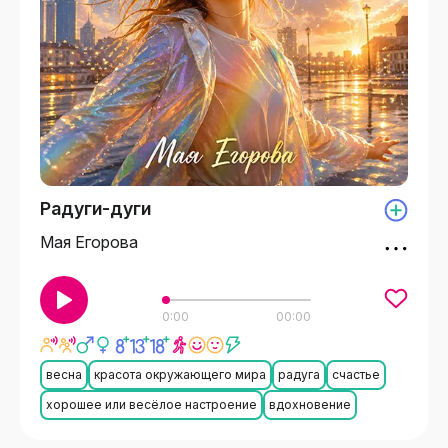
Радуги-дуги
Мая Егорова
0:00
00:00
весна
красота окружающего мира
радуга
счастье
хорошее или весёлое настроение
вдохновение