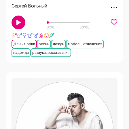
Сергей Вольный
0:00
00:00
День любви
осень
дождь
любовь, отношения
надежда
разлука, расставания