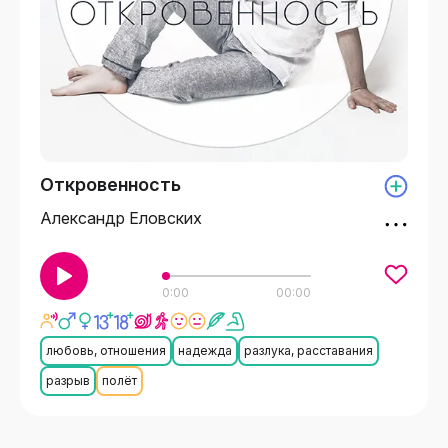
Откровенность
Александр Еловских
0:00
00:00
любовь, отношения
надежда
разлука, расставания
разрыв
полёт