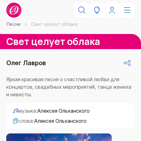
Песни
Свет целует облака
Свет целует облака
Олег Лавров
Яркая красивая песня о счастливой любви для
концертов, свадебных мероприятий, танца жениха
и невесты.
музыка:
Алексея Ольханского
слова:
Алексея Ольханского