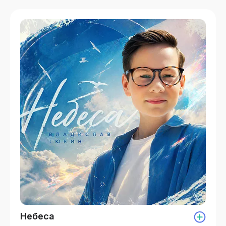
Небеса