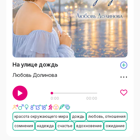
На улице дождь
Любовь Долинова
0:00
00:00
красота окружающего мира
дождь
любовь, отношения
сомнения
надежда
счастье
вдохновение
ожидание