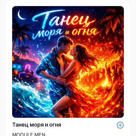
Танец моря и огня
MODULE MEN