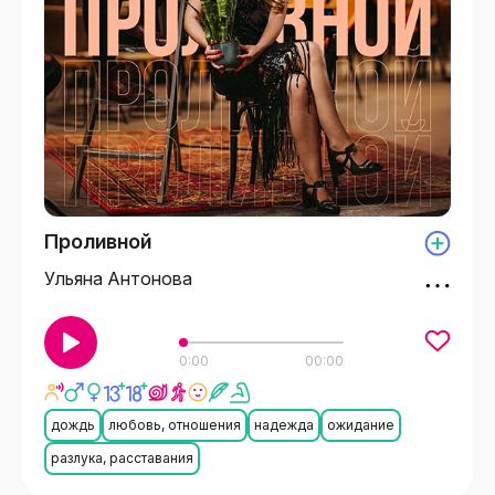
Проливной
Ульяна Антонова
0:00
00:00
дождь
любовь, отношения
надежда
ожидание
разлука, расставания