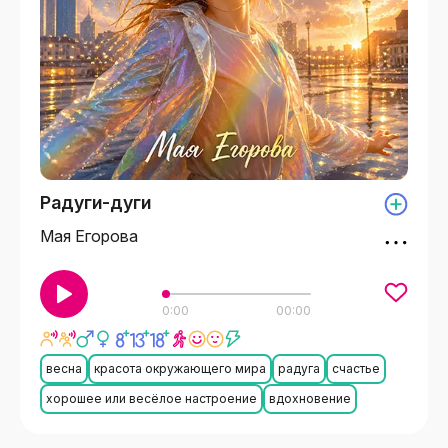
Радуги-дуги
Мая Егорова
0:00
00:00
весна
красота окружающего мира
радуга
счастье
хорошее или весёлое настроение
вдохновение