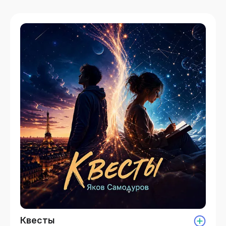
Квесты