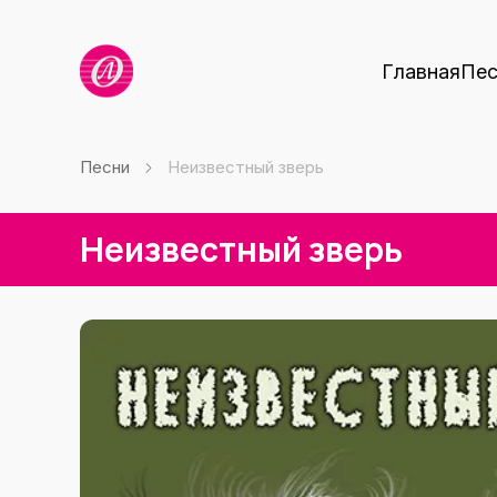
Главная
Пес
Песни
Неизвестный зверь
Неизвестный зверь