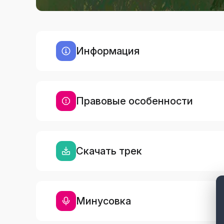
Информация
Правовые особенности
Скачать трек
Минусовка