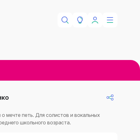
нко
 о мечте петь. Для солистов и вокальных
реднего школьного возраста.