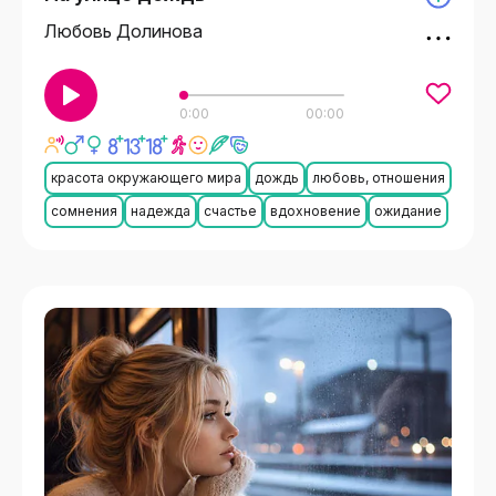
Любовь Долинова
0:00
00:00
красота окружающего мира
дождь
любовь, отношения
сомнения
надежда
счастье
вдохновение
ожидание