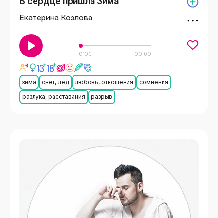
В сердце пришла Зима
Екатерина Козлова
0:00
00:00
зима
снег, лёд
любовь, отношения
сомнения
разлука, расставания
разрыв