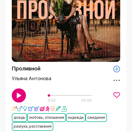
Проливной
Ульяна Антонова
0:00
00:00
дождь
любовь, отношения
надежда
ожидание
разлука, расставания