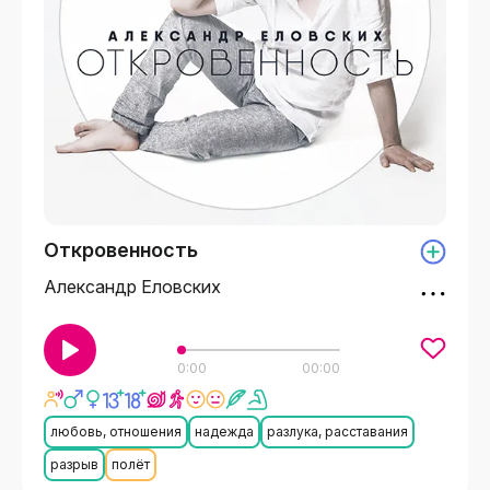
Откровенность
Александр Еловских
0:00
00:00
любовь, отношения
надежда
разлука, расставания
разрыв
полёт