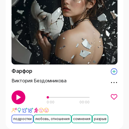
Фарфор
Виктория Бездомникова
0:00
00:00
подростки
любовь, отношения
сомнения
разрыв