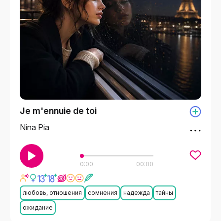
Je m'ennuie de toi
Nina Pia
0:00
00:00
любовь, отношения
сомнения
надежда
тайны
ожидание