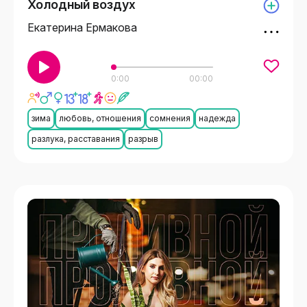
Холодный воздух
Екатерина Ермакова
0:00
00:00
зима
любовь, отношения
сомнения
надежда
разлука, расставания
разрыв