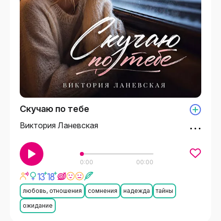
Скучаю по тебе
Виктория Ланевская
0:00
00:00
любовь, отношения
сомнения
надежда
тайны
ожидание