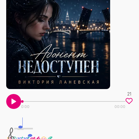
21
0:00
00:00