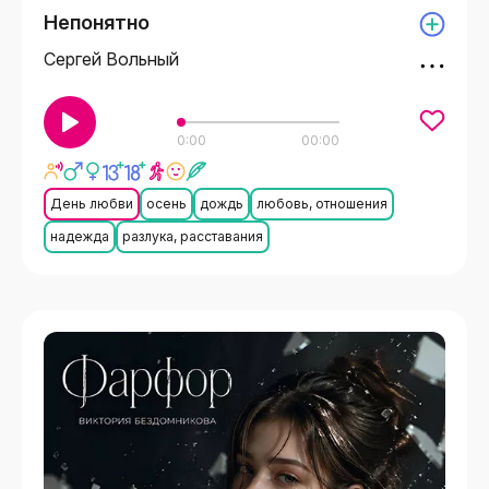
Непонятно
Сергей Вольный
0:00
00:00
День любви
осень
дождь
любовь, отношения
надежда
разлука, расставания