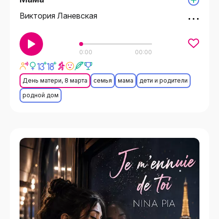
Виктория Ланевская
0:00
00:00
День матери, 8 марта
семья
мама
дети и родители
родной дом