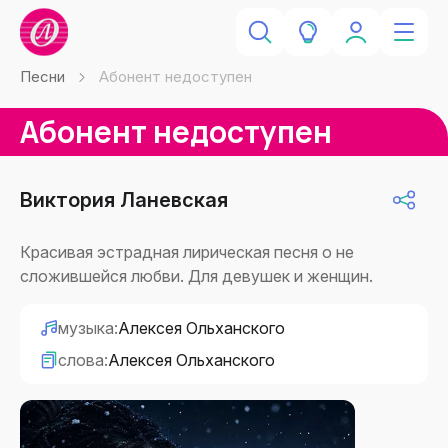
Песни
Абонент недоступен
Абонент недоступен
Виктория Ланевская
Красивая эстрадная лирическая песня о не
сложившейся любви. Для девушек и женщин.
музыка:
Алексея Ольханского
слова:
Алексея Ольханского