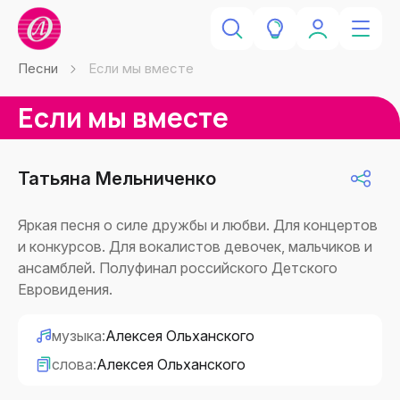
Песни
Если мы вместе
Если мы вместе
Татьяна Мельниченко
Яркая песня о силе дружбы и любви. Для концертов
и конкурсов. Для вокалистов девочек, мальчиков и
ансамблей. Полуфинал российского Детского
Евровидения.
музыка:
Алексея Ольханского
слова:
Алексея Ольханского