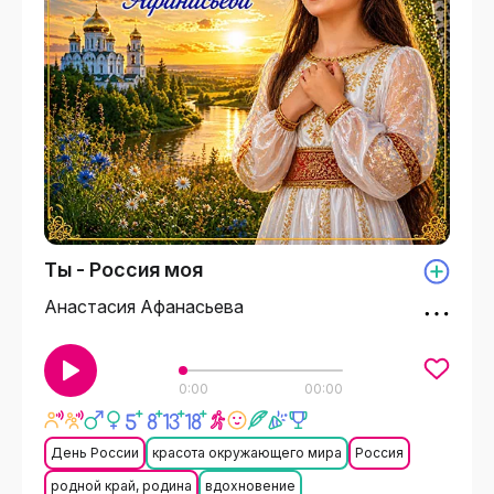
Ты - Россия моя
Анастасия Афанасьева
0:00
00:00
День России
красота окружающего мира
Россия
родной край, родина
вдохновение