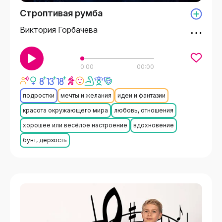
Строптивая румба
Виктория Горбачева
0:00
00:00
подростки
мечты и желания
идеи и фантазии
красота окружающего мира
любовь, отношения
хорошее или весёлое настроение
вдохновение
бунт, дерзость