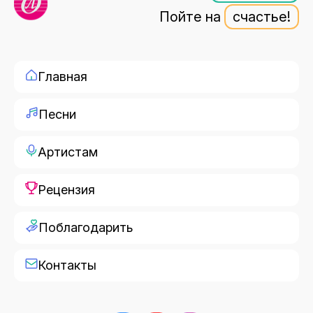
Пойте на
счастье!
Главная
Песни
Артистам
Рецензия
Поблагодарить
Контакты