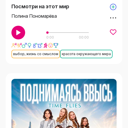
Посмотри на этот мир
Полина Пономарёва
0:00
00:00
выбор, жизнь со смыслом
красота окружающего мира