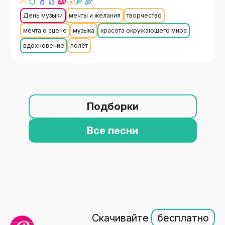
День музыки
мечты и желания
творчество
мечта о сцене
музыка
красота окружающего мира
вдохновение
полёт
Подборки
Все песни
Скачивайте
бесплатно