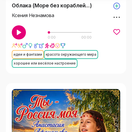
Облака (Море без кораблей...)
Ксения Незнамова
0:00
00:00
идеи и фантазии
красота окружающего мира
хорошее или весёлое настроение