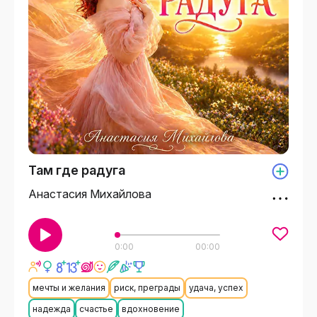
Там где радуга
Анастасия Михайлова
0:00
00:00
мечты и желания
риск, преграды
удача, успех
надежда
счастье
вдохновение