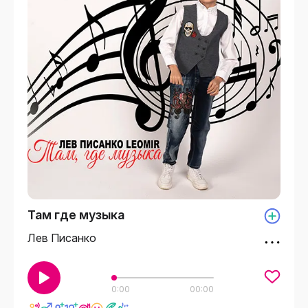
Там где музыка
Лев Писанко
0:00
00:00