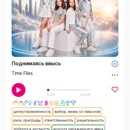
Поднимаясь ввысь
Time Flies
0:00
00:00
целеустремлённость
выбор, жизнь со смыслом
риск, преграды
ответственность
решительность
доброта и честность
красота окружающего мира