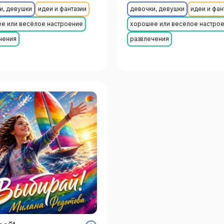
и, девушки
идеи и фантазии
девочки, девушки
идеи и фан
е или весёлое настроение
хорошее или весёлое настро
чения
развлечения