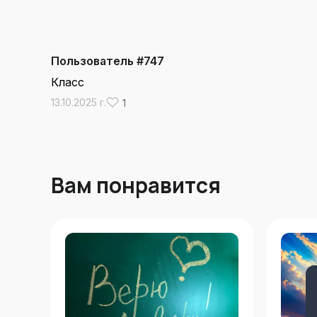
Пользователь #747
Класс
13.10.2025 г.
1
Вам понравится