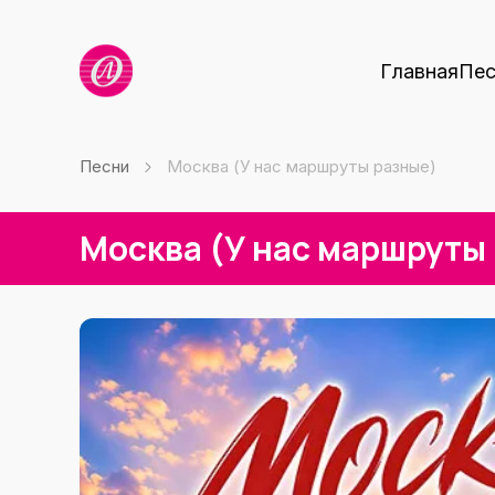
Главная
Пес
Песни
Москва (У нас маршруты разные)
Москва (У нас маршруты