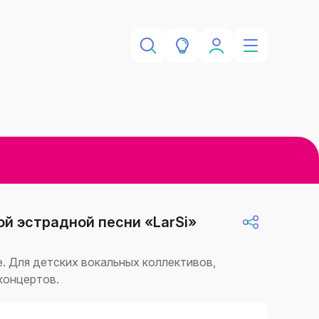
й эстрадной песни «LarSi»
. Для детских вокальных коллективов,
концертов.