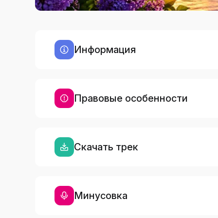
Информация
Правовые особенности
Скачать трек
Минусовка