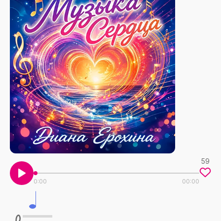
59
0:00
00:00