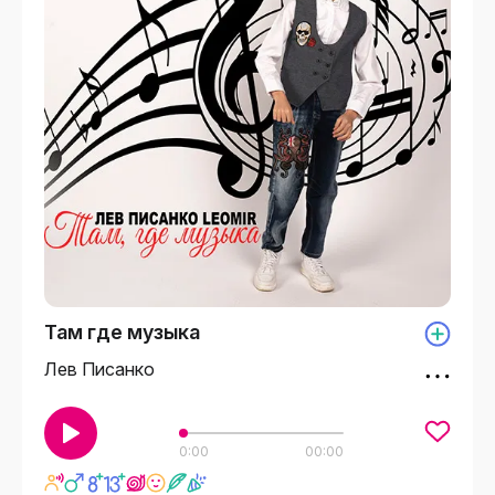
Там где музыка
Лев Писанко
0:00
00:00