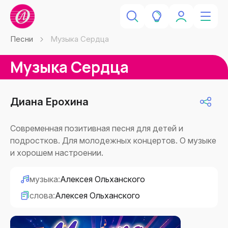
Песни
Музыка Сердца
Музыка Сердца
Диана Ерохина
Современная позитивная песня для детей и
подростков. Для молодежных концертов. О музыке
и хорошем настроении.
музыка:
Алексея Ольханского
слова:
Алексея Ольханского