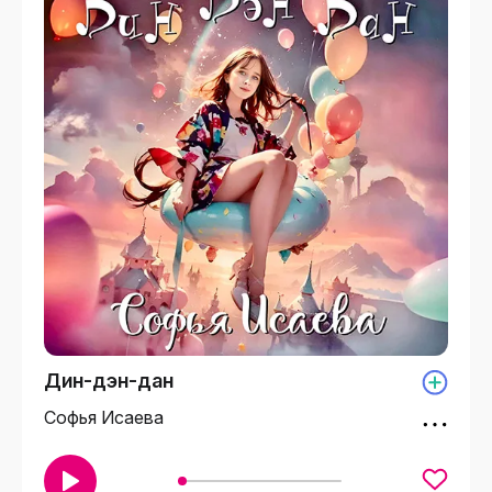
Дин-дэн-дан
Софья Исаева