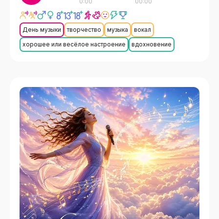
0:00
00:00
День музыки
творчество
музыка
вокал
хорошее или весёлое настроение
вдохновение