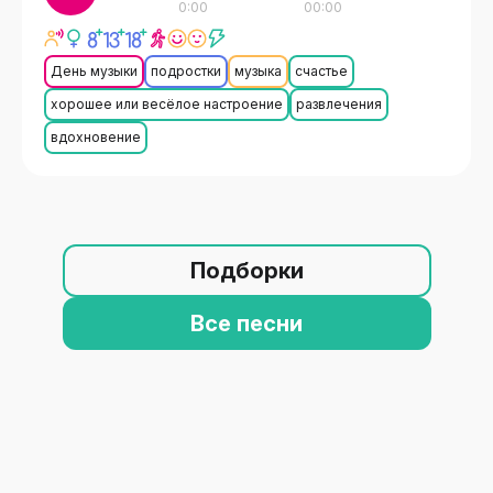
0:00
00:00
День музыки
подростки
музыка
счастье
хорошее или весёлое настроение
развлечения
вдохновение
Подборки
Все песни