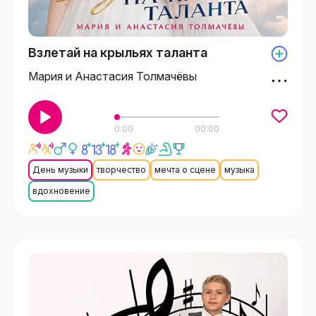
Взлетай на крыльях таланта
Мария и Анастасия Толмачёвы
0:00
00:00
День музыки
творчество
мечта о сцене
музыка
вдохновение