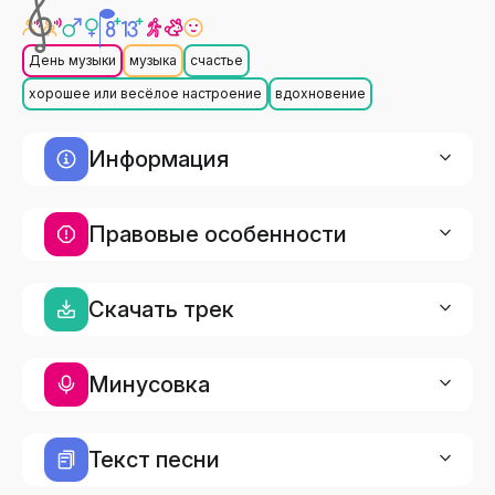
День музыки
музыка
счастье
хорошее или весёлое настроение
вдохновение
Информация
Правовые особенности
Скачать трек
Минусовка
Текст песни