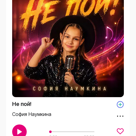
Не пой!
София Наумкина