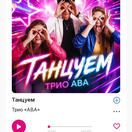
Танцуем
Трио «АВА»
0:00
00:00