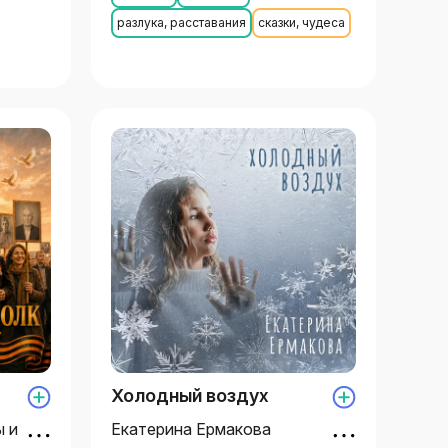
разлука, расставания
сказки, чудеса
Холодный воздух
 и
Екатерина Ермакова