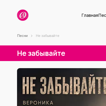
Главная
Пес
Песни
Не забывайте
Не забывайте