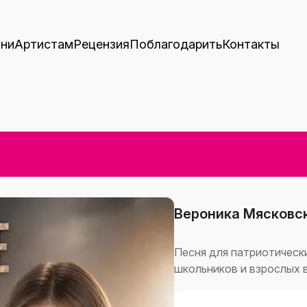
ни
Артистам
Рецензия
Поблагодарить
Контакты
Вероника Мясковс
Песня для патриотическ
школьников и взрослых 