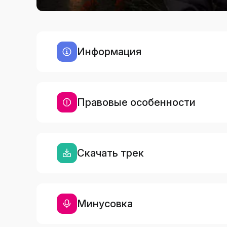
Информация
Правовые особенности
Скачать трек
Минусовка