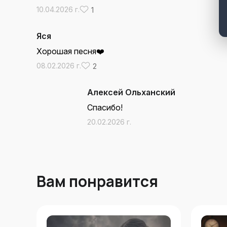
10.04.2026 г.
1
Яся
Хорошая песня❤️
08.02.2026 г.
2
Алексей Ольханский
Спасибо!
20.02.2026 г.
Вам понравится