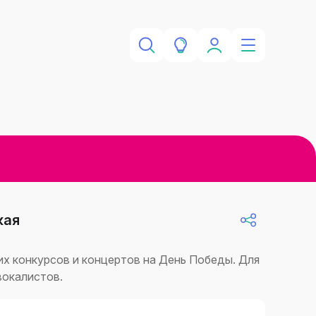
кая
их конкурсов и концертов на День Победы. Для
вокалистов.